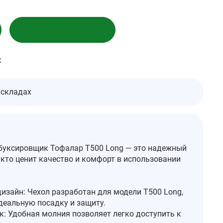
Оформить в 1 клик
к
 складах
буксировщик Тофалар Т500 Long — это надежный
 кто ценит качество и комфорт в использовании
изайн: Чехол разработан для модели Т500 Long,
деальную посадку и защиту.
к: Удобная молния позволяет легко доступить к