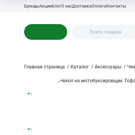
Бренды
Акции
Блог
О нас
Доставка
Оплата
Контакты
Каталог
Главная страница
/
Каталог
/
Аксессуары
/
Че