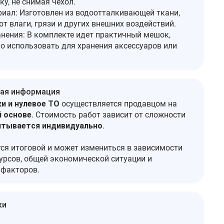
у, не снимая чехол.
иал: Изготовлен из водоотталкивающей ткани,
т влаги, грязи и других внешних воздействий.
нения: В комплекте идет практичный мешок,
о использовать для хранения аксессуаров или
ая информация
и и нулевое ТО
осуществляется продавцом на
 основе
. Стоимость работ зависит от сложности
итывается индивидуально
.
тся итоговой и может измениться в зависимости
урсов, общей экономической ситуации и
 факторов.
ки