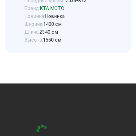
Переднее колесо:
25x8-R12
Бренд:
KTA MOTO
Новинка:
Новинка
Ширина:
1400 см
Длина:
2340 см
Высота:
1550 см