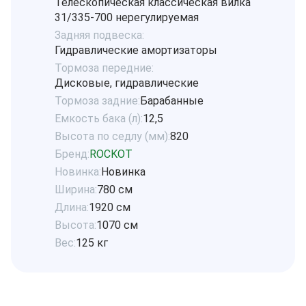
Телескопическая классическая вилка
31/335-700 нерегулируемая
Задняя подвеска:
Гидравлические амортизаторы
Тормоза передние:
Дисковые, гидравлические
Тормоза задние:
Барабанные
Емкость бака (л):
12,5
Высота по седлу (мм):
820
Бренд:
ROCKOT
Новинка:
Новинка
Ширина:
780 см
Длина:
1920 см
Высота:
1070 см
Вес:
125 кг