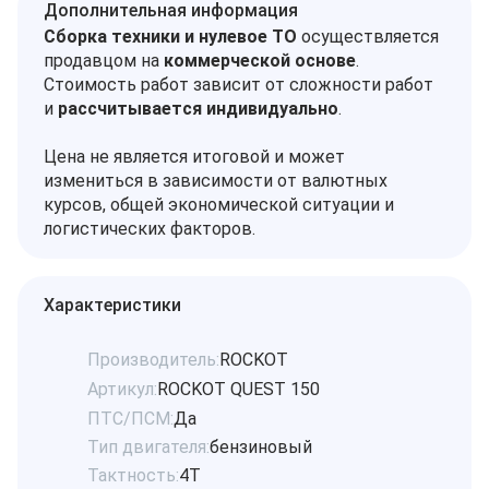
Дополнительная информация
Сборка техники и нулевое ТО
осуществляется
продавцом на
коммерческой основе
.
Стоимость работ зависит от сложности работ
и
рассчитывается индивидуально
.
Цена не является итоговой и может
измениться в зависимости от валютных
курсов, общей экономической ситуации и
логистических факторов.
Характеристики
Производитель:
ROCKOT
Артикул:
ROCKOT QUEST 150
ПТС/ПСМ:
Да
Тип двигателя:
бензиновый
Тактность:
4Т