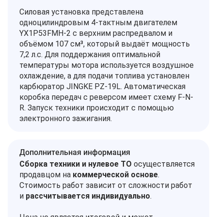
Силовая установка представлена
одноцилиндровым 4-тактным двигателем
YX1P53FMH-2 с верхним распредвалом и
объёмом 107 см³, который выдаёт мощность
7,2 л.с. Для поддержания оптимальной
температуры мотора используется воздушное
охлаждение, а для подачи топлива установлен
карбюратор JINGKE PZ-19L. Автоматическая
коробка передач с реверсом имеет схему F-N-
R. Запуск техники происходит с помощью
электронного зажигания.
Дополнительная информация
Сборка техники и нулевое ТО
осуществляется
продавцом на
коммерческой основе
.
Стоимость работ зависит от сложности работ
и
рассчитывается индивидуально
.