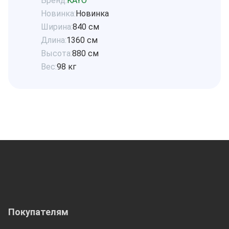
Бренд:
KAYO
Новинка:
Новинка
Ширина:
840 см
Длина:
1360 см
Высота:
880 см
Вес:
98 кг
Покупателям