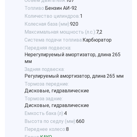
Объем двигателя:
107
Топливо:
Бензин АИ-92
Количество цилиндров:
1
Колесная база (мм):
920
Максимальная мощность (л.с.):
7,2
Система подачи топлива:
Карбюратор
Передняя подвеска:
Нерегулируемый амортизатор, длина 265
мм
Задняя подвеска:
Регулируемый амортизатор, длина 265 мм
Тормоза передние:
Дисковые, гидравлические
Тормоза задние:
Дисковые, гидравлические
Емкость бака (л):
4
Высота по седлу (мм):
660
Переднее колесо:
8