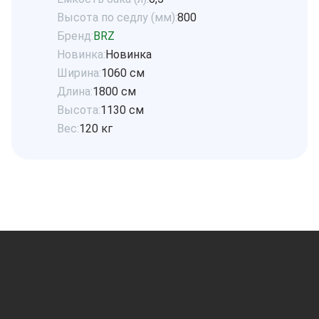
Высота по седлу (мм):
800
Бренд:
BRZ
Новинка:
Новинка
Ширина:
1060 см
Длина:
1800 см
Высота:
1130 см
Вес:
120 кг