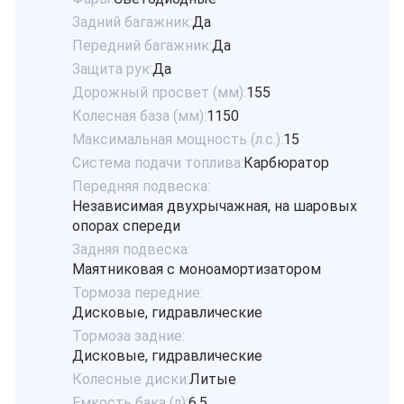
Задний багажник:
Да
Передний багажник:
Да
Защита рук:
Да
Дорожный просвет (мм):
155
Колесная база (мм):
1150
Максимальная мощность (л.с.):
15
Система подачи топлива:
Карбюратор
Передняя подвеска:
Независимая двухрычажная, на шаровых
опорах спереди
Задняя подвеска:
Маятниковая с моноамортизатором
Тормоза передние:
Дисковые, гидравлические
Тормоза задние:
Дисковые, гидравлические
Колесные диски:
Литые
Емкость бака (л):
6,5