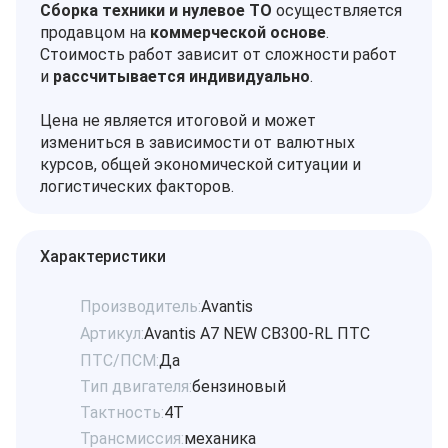
Сборка техники и нулевое ТО
осуществляется
продавцом на
коммерческой основе
.
Стоимость работ зависит от сложности работ
и
рассчитывается индивидуально
.
Цена не является итоговой и может
измениться в зависимости от валютных
курсов, общей экономической ситуации и
логистических факторов.
Характеристики
Производитель:
Avantis
Артикул:
Avantis A7 NEW CB300-RL ПТС
ПТС/ПСМ:
Да
Тип двигателя:
бензиновый
Тактность:
4Т
Трансмиссия:
механика