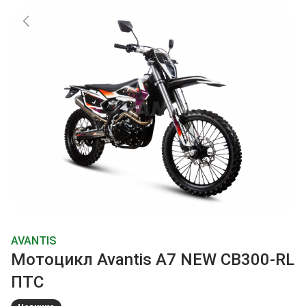
AVANTIS
Мотоцикл Avantis A7 NEW CB300-RL
ПТС