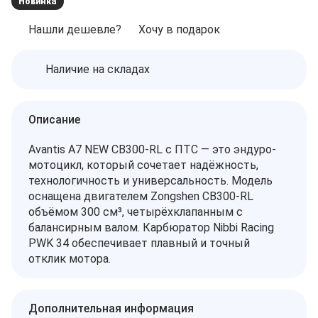
Новинка
Нашли дешевле?
Хочу в подарок
Наличие на складах
Описание
Avantis A7 NEW CB300-RL с ПТС — это эндуро-
мотоцикл, который сочетает надёжность,
технологичность и универсальность. Модель
оснащена двигателем Zongshen CB300-RL
объёмом 300 см³, четырёхклапанным с
балансирным валом. Карбюратор Nibbi Racing
PWK 34 обеспечивает плавный и точный
отклик мотора.
Дополнительная информация