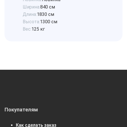
Ширина:
840 см
Длина:
1830 см
Высота:
1300 см
Вес:
125 кг
Покупателям
Как сделать заказ