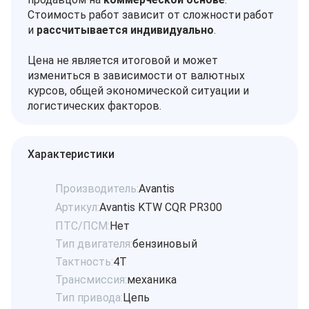
Стоимость работ зависит от сложности работ
и
рассчитывается индивидуально
.
Цена не является итоговой и может
измениться в зависимости от валютных
курсов, общей экономической ситуации и
логистических факторов.
Характеристики
Производитель:
Avantis
Артикул:
Avantis KTW CQR PR300
ПТС/ПСМ:
Нет
Тип двигателя:
бензиновый
Тактность:
4Т
Трансмиссия:
механика
Тип привода:
Цепь