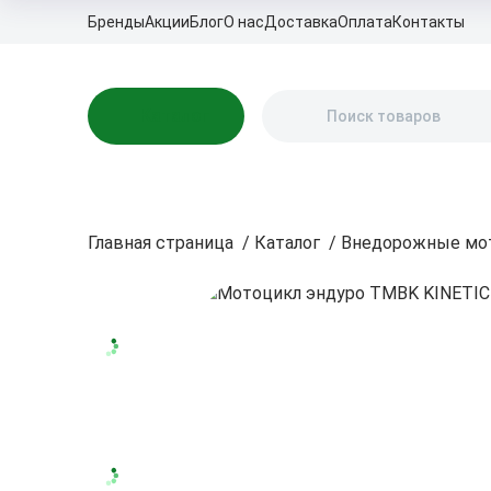
Бренды
Акции
Блог
О нас
Доставка
Оплата
Контакты
Каталог
Главная страница
/
Каталог
/
Внедорожные мо