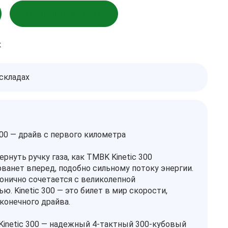
Оформить в 1 клик
к
 складах
300 — драйв с первого километра
рнуть ручку газа, как TMBK Kinetic 300
ванет вперед, подобно сильному потоку энергии.
онично сочетается с великолепной
. Kinetic 300 — это билет в мир скорости,
конечного драйва.
inetic 300 — надежный 4-тактный 300-кубовый