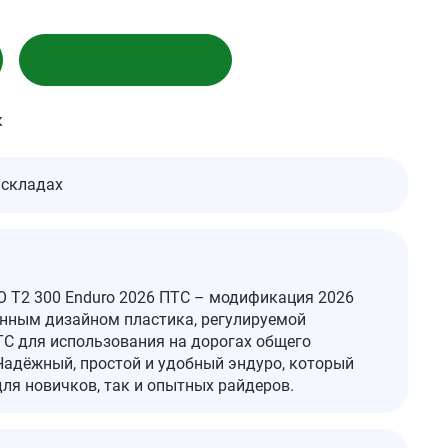
Оформить в 1 клик
к
 складах
 T2 300 Enduro 2026 ПТС – модификация 2026
ённым дизайном пластика, регулируемой
ТС для использования на дорогах общего
Надёжный, простой и удобный эндуро, который
для новичков, так и опытных райдеров.