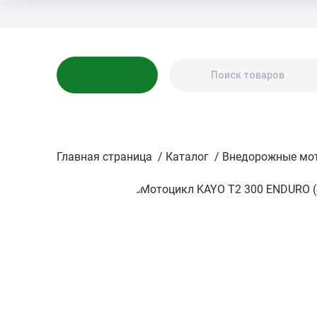
Бренды
Акции
Блог
О нас
Доставка
Оплата
Контакты
Каталог
Главная страница
/
Каталог
/
Внедорожные мо