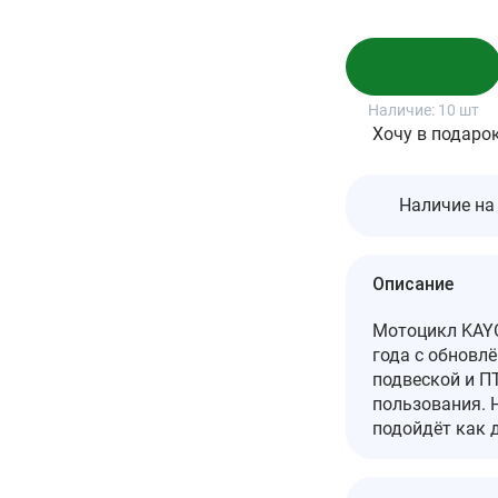
В корзину
Наличие:
10 шт
Хочу в подаро
Наличие на
Описание
Мотоцикл KAYO
года с обновл
подвеской и П
пользования. 
подойдёт как 