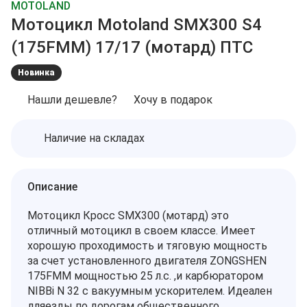
MOTOLAND
Мотоцикл Motoland SMX300 S4
(175FMM) 17/17 (мотард) ПТС
Новинка
Нашли дешевле?
Хочу в подарок
Наличие на складах
Описание
Мотоцикл Кросс SMX300 (мотард) это
отличный мотоцикл в своем классе. Имеет
хорошую проходимость и тяговую мощность
за счет установленного двигателя ZONGSHEN
175FMM мощностью 25 л.с. ,и карбюратором
NIBBi N 32 с вакуумным ускорителем. Идеален
дляезды по дорогам общественного