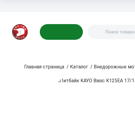
Бренды
Акции
Блог
О нас
Доставка
Оплата
Контакты
Каталог
Главная страница
/
Каталог
/
Внедорожные мо