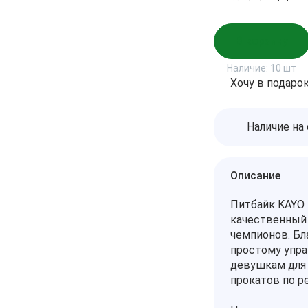
В корзину
Наличие:
10 шт
Хочу в подаро
Наличие на
Описание
Питбайк KAYO 
качественный
чемпионов. Бл
простому упра
девушкам для 
прокатов по р