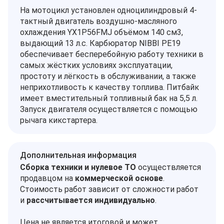
На мотоцикл установлен одноцилиндровый 4-
тактный двигатель воздушно-масляного
охлаждения YX1P56FMJ объёмом 140 см3,
выдающий 13 л.с. Карбюратор NIBBI PE19
обеспечивает бесперебойную работу техники в
самых жёстких условиях эксплуатации,
простоту и лёгкость в обслуживании, а также
неприхотливость к качеству топлива. Питбайк
имеет вместительный топливный бак на 5,5 л.
Запуск двигателя осуществляется с помощью
рычага кикстартера.
Дополнительная информация
Сборка техники и нулевое ТО
осуществляется
продавцом на
коммерческой основе
.
Стоимость работ зависит от сложности работ
и
рассчитывается индивидуально
.
Цена не является итоговой и может