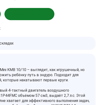
Оформить в 1 клик
к
 складах
Mini KMB 10/10 – выглядит, как игрушечный, но
ожить ребёнку путь в эндуро. Подходит для
й, которые накатывают первые круги.
вый 4-тактный двигатель воздушного
1P44FMC объёмом 57 см3, выдаёт 2,7 л.с. Этой
не хватает для эффективного выполнения задач,