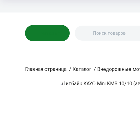
Бренды
Акции
Блог
О нас
Доставка
Оплата
Контакты
Каталог
Главная страница
/
Каталог
/
Внедорожные мо