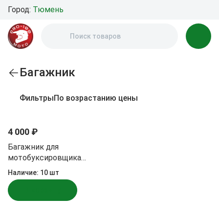
Город:
Тюмень
Багажник
Фильтры
По возрастанию цены
Новинка
4 000 ₽
Багажник для
мотобуксировщика
Тофалар
Наличие:
10 шт
В корзину