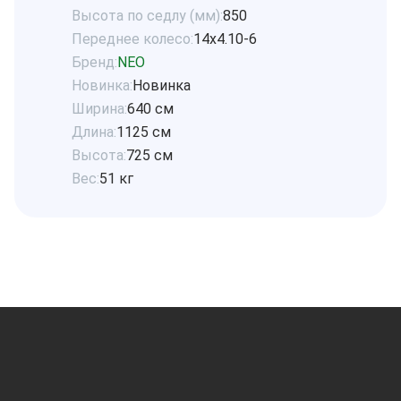
Высота по седлу (мм):
850
Переднее колесо:
14х4.10-6
Бренд:
NEO
Новинка:
Новинка
Ширина:
640 см
Длина:
1125 см
Высота:
725 см
Вес:
51 кг