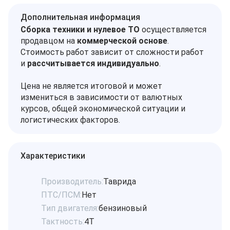
Дополнительная информация
Сборка техники и нулевое ТО
осуществляется
продавцом на
коммерческой основе
.
Стоимость работ зависит от сложности работ
и
рассчитывается индивидуально
.
Цена не является итоговой и может
измениться в зависимости от валютных
курсов, общей экономической ситуации и
логистических факторов.
Характеристики
Производитель:
Таврида
ПТС/ПСМ:
Нет
Тип двигателя:
бензиновый
Тактность:
4Т