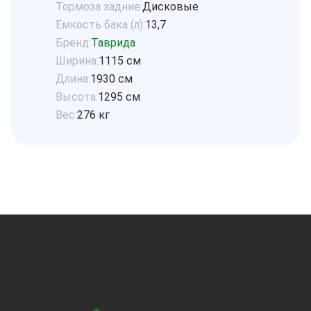
Тормоза задние:
Дисковые
Емкость бака (л):
13,7
Бренд:
Таврида
Ширина:
1115 см
Длина:
1930 см
Высота:
1295 см
Вес:
276 кг