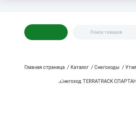
Бренды
Акции
Блог
О нас
Доставка
Оплата
Контакты
Каталог
Главная страница
/
Каталог
/
Снегоходы
/
Ути