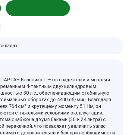
Оформить в 1 клик
к
 складах
ПАРТАН Классика L — это надёжный и мощный
овременным 4-тактным двухцилиндровым
щностью 30 л.с., обеспечивающим стабильную
ксимальных оборотах до 4400 об/мин. Благодаря
еля 764 см³ и крутящему моменту 51 Нм, он
ляется с тяжёлыми условиями эксплуатации.
тема снабжена двумя баками (30 и 24 литра) с
й перекачкой, что позволяет увеличить запас
 снимать дополнительный бак при необходимости.