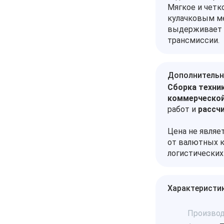
Мягкое и четк
кулачковым ме
выдерживает д
трансмиссии.
Дополнительн
Сборка техник
коммерческой
работ и
рассч
Цена не являе
от валютных к
логистических
Характеристи
Производ