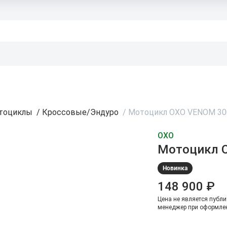
тоциклы
/
Кроссовые/Эндуро
/
Мотоцикл OXO VENOM 30
OXO
Мотоцикл 
Новинка
148 900 ₽
Цена не является публи
менеджер при оформлен