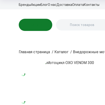
Бренды
Акции
Блог
О нас
Доставка
Оплата
Контакты
Каталог
Главная страница
/
Каталог
/
Внедорожные мо