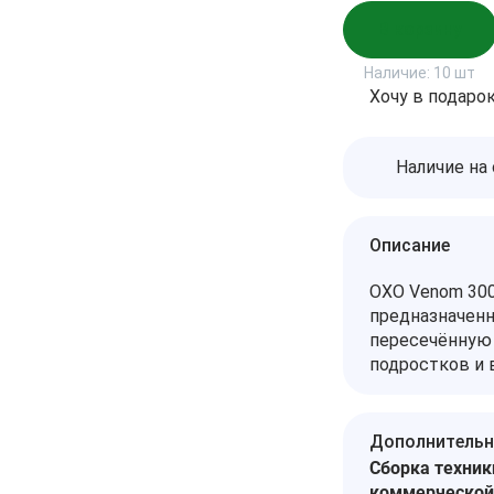
В корзину
Наличие:
10 шт
Хочу в подаро
Наличие на
Описание
OXO Venom 300
предназначенн
пересечённую 
подростков и 
Дополнительн
Сборка техник
коммерческой