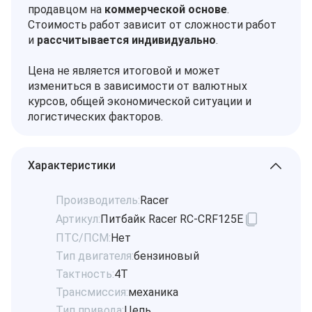
продавцом на
коммерческой основе
.
Стоимость работ зависит от сложности работ
и
рассчитывается индивидуально
.
Цена не является итоговой и может
измениться в зависимости от валютных
курсов, общей экономической ситуации и
логистических факторов.
Характеристики
Производитель:
Racer
Артикул:
Питбайк Racer RC-CRF125E
ПТС/ПСМ:
Нет
Тип двигателя:
бензиновый
Тактность:
4Т
Трансмиссия:
механика
Тип привода:
Цепь